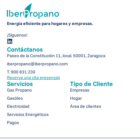
Energía eficiente para hogares y empresas.
¡Síguenos!
Contáctanos
Paseo de la Constitución 11, local. 50001, Zaragoza
iberpropano@iberpropano.com
T. 900 831 230
Reserva una cita presencial
Servicios
Tipo de Cliente
Gas Propano
Empresas
Gasóleo
Hogar
Electricidad
Área de clientes
Servicios Energéticos
Pagos